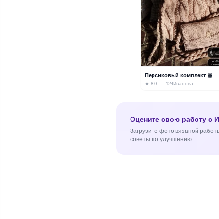
Персиковый комплект 🎀
★ 8.0
124
Иванова
Оцените свою работу с 
Загрузите фото вязаной работы
советы по улучшению