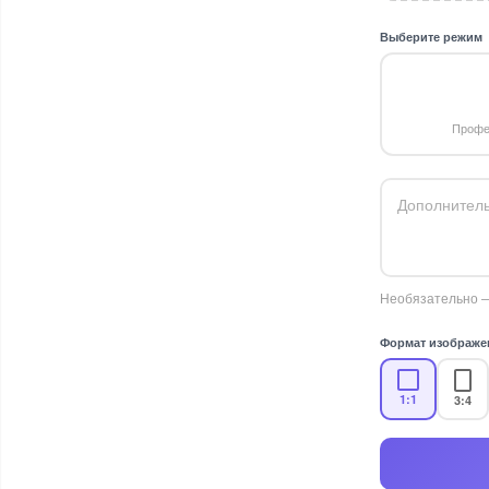
Выберите режим
Профе
Необязательно —
Формат изображе
1:1
3:4