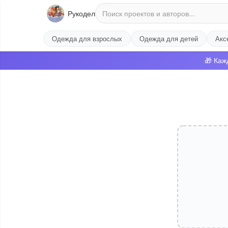
Рукодел
Одежда для взрослых
Одежда для детей
Акс
🎁 Каж