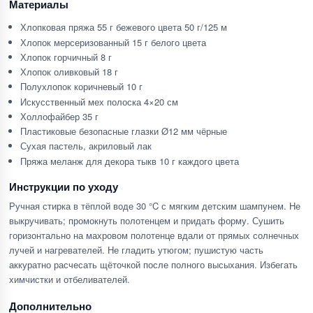
Материалы
Хлопковая пряжа 55 г бежевого цвета 50 г/125 м
Хлопок мерсеризованный 15 г белого цвета
Хлопок горчичный 8 г
Хлопок оливковый 18 г
Полухлопок коричневый 10 г
Искусственный мех полоска 4×20 см
Холлофайбер 35 г
Пластиковые безопасные глазки Ø12 мм чёрные
Сухая пастель, акриловый лак
Пряжа меланж для декора тыкв 10 г каждого цвета
Инструкции по уходу
Ручная стирка в тёплой воде 30 °C с мягким детским шампунем. Не
выкручивать; промокнуть полотенцем и придать форму. Сушить
горизонтально на махровом полотенце вдали от прямых солнечных
лучей и нагревателей. Не гладить утюгом; пушистую часть
аккуратно расчесать щёточкой после полного высыхания. Избегать
химчистки и отбеливателей.
Дополнительно