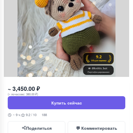
~ 3,450.00 ₽
(~ почасово: 380.00 ₽)
Купить сейчас
~ 9 ч.
9.2 / 10
188
Поделиться
💬 Комментировать