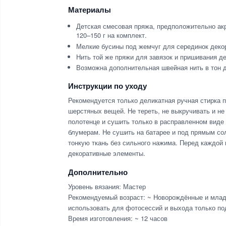
Материалы
Детская смесовая пряжа, предположительно акр
120–150 г на комплект.
Мелкие бусины под жемчуг для серединок деко
Нить той же пряжи для завязок и пришивания д
Возможна дополнительная швейная нить в тон д
Инструкции по уходу
Рекомендуется только деликатная ручная стирка п
шерстяных вещей. Не тереть, не выкручивать и не
полотенце и сушить только в расправленном виде 
блумерам. Не сушить на батарее и под прямым со
тонкую ткань без сильного нажима. Перед каждой 
декоративные элементы.
Дополнительно
Уровень вязания: Мастер
Рекомендуемый возраст: ~ Новорождённые и млад
использовать для фотосессий и выхода только по
Время изготовления: ~ 12 часов