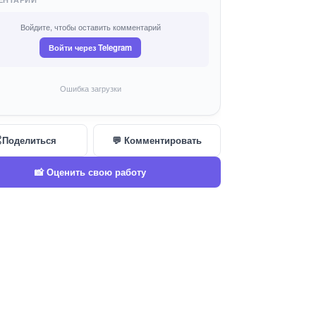
Войдите, чтобы оставить комментарий
Войти через Telegram
Ошибка загрузки
Поделиться
💬 Комментировать
📸 Оценить свою работу