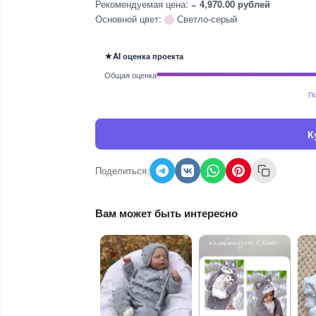
Рекомендуемая цена:
~ 4,970.00 рублей
Основной цвет:
Светло-серый
★
AI оценка проекта
Общая оценка
По
К
Поделиться:
Вам может быть интересно