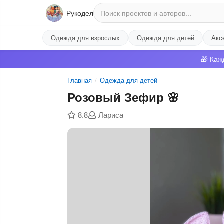
Рукодел
Одежда для взрослых
Одежда для детей
Акс
🎁 Каж
Главная
/
Одежда для детей
Розовый Зефир 🌸
8.8
Лариса