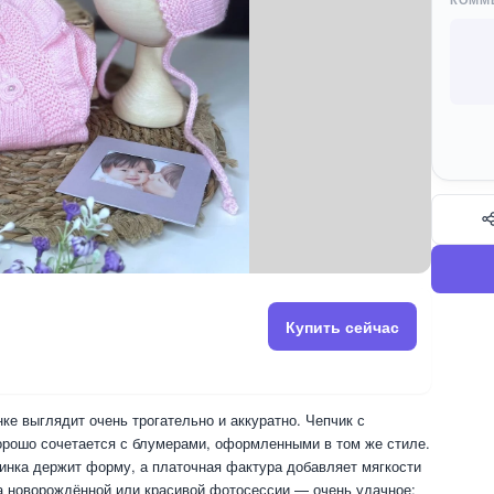
Купить сейчас
ке выглядит очень трогательно и аккуратно. Чепчик с
орошо сочетается с блумерами, оформленными в том же стиле.
зинка держит форму, а платочная фактура добавляет мягкости
ка новорождённой или красивой фотосессии — очень удачное: