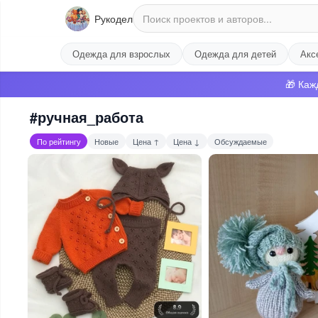
Рукодел
Одежда для взрослых
Одежда для детей
Акс
🎁 Каж
#ручная_работа
По рейтингу
Новые
Цена ↑
Цена ↓
Обсуждаемые