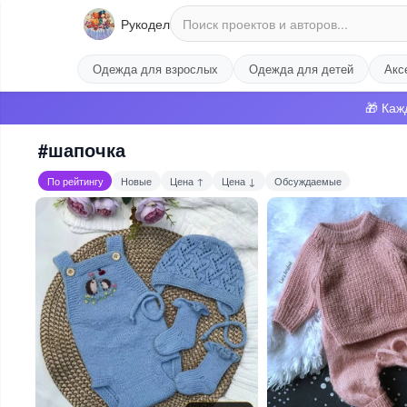
Рукодел
Одежда для взрослых
Одежда для детей
Акс
🎁 Каж
#шапочка
По рейтингу
Новые
Цена ↑
Цена ↓
Обсуждаемые